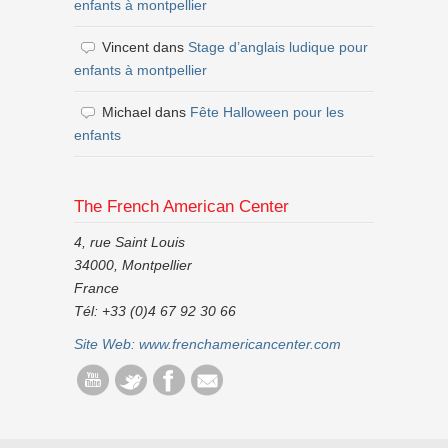
enfants à montpellier
Vincent
dans
Stage d’anglais ludique pour
enfants à montpellier
Michael
dans
Fête Halloween pour les
enfants
The French American Center
4, rue Saint Louis
34000, Montpellier
France
Tél: +33 (0)4 67 92 30 66
Site Web:
www.frenchamericancenter.com