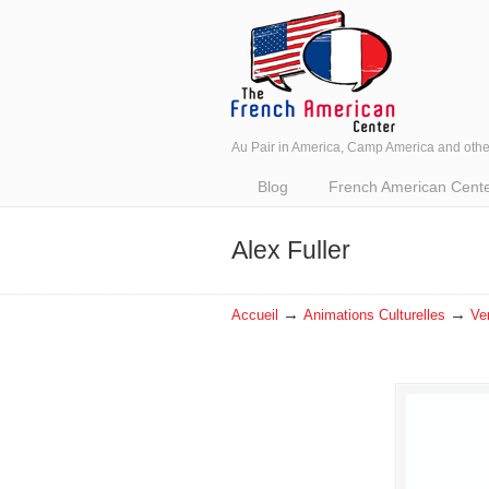
Au Pair in America, Camp America and oth
Navigation
Blog
French American Center 
Alex Fuller
→
→
Accueil
Animations Culturelles
Ve