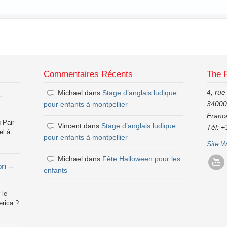
Commentaires Récents
The 
4, rue
Michael
dans
Stage d’anglais ludique
–
34000,
pour enfants à montpellier
Franc
 Pair
Vincent
dans
Stage d’anglais ludique
Tél: +
el à
pour enfants à montpellier
Site 
Michael
dans
Fête Halloween pour les
on –
enfants
 le
rica ?