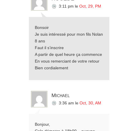
3:11 pm
le
Oct, 29, PM
Bonsoir
Je suis intéressé pour mon fils Nolan
8 ans
Faut il s’inscrire
A partir de quel heure ça commence
En vous remerciant de votre retour
Bien cordialement
Michael
3:36 am
le
Oct, 30, AM
Bonjour,
Cela démarre à 18h00 – aucune