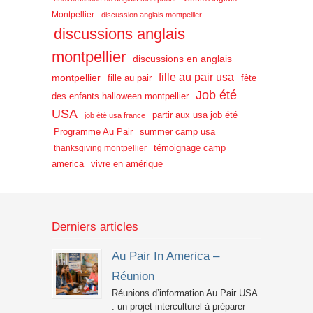
Montpellier
discussion anglais montpellier
discussions anglais
montpellier
discussions en anglais
fille au pair usa
montpellier
fille au pair
fête
Job été
des enfants halloween montpellier
USA
partir aux usa job été
job été usa france
Programme Au Pair
summer camp usa
témoignage camp
thanksgiving montpellier
america
vivre en amérique
Derniers articles
Au Pair In America –
Réunion
Réunions d’information Au Pair USA
: un projet interculturel à préparer