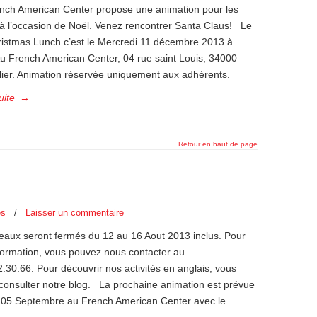
nch American Center propose une animation pour les
 à l’occasion de Noël. Venez rencontrer Santa Claus! Le
ristmas Lunch c’est le Mercredi 11 décembre 2013 à
u French American Center, 04 rue saint Louis, 34000
lier. Animation réservée uniquement aux adhérents.
uite
→
Retour en haut de page
es
/
Laisser un commentaire
eaux seront fermés du 12 au 16 Aout 2013 inclus. Pour
nformation, vous pouvez nous contacter au
.30.66. Pour découvrir nos activités en anglais, vous
consulter notre blog. La prochaine animation est prévue
i 05 Septembre au French American Center avec le