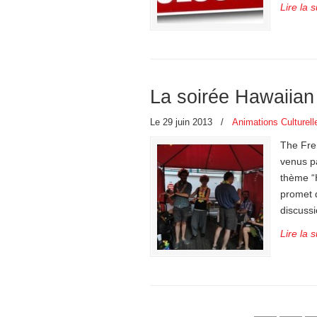
Lire la s
La soirée Hawaiian
Le 29 juin 2013
/
Animations Culturell
The Fre
venus p
thème “H
promet 
discussi
Lire la s