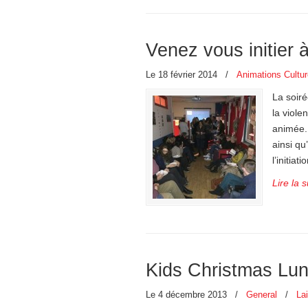
Venez vous initier 
Le 18 février 2014
/
Animations Cultur
La soiré
la viole
animée. 
ainsi qu
l’initiat
Lire la s
Kids Christmas Lu
Le 4 décembre 2013
/
General
/
La