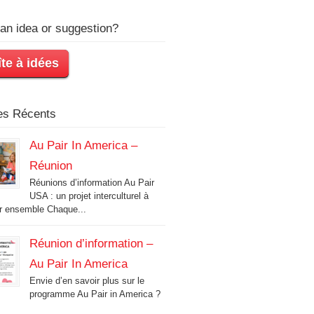
an idea or suggestion?
te à idées
les Récents
Au Pair In America –
Réunion
Réunions d’information Au Pair
USA : un projet interculturel à
r ensemble Chaque...
Réunion d’information –
Au Pair In America
Envie d’en savoir plus sur le
programme Au Pair in America ?