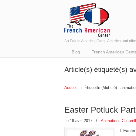
Au Pair in America, Camp America and oth
Navigation
Blog
French American Center 
Article(s) étiqueté(s) a
→
Accueil
Étiquette (Mot-clé) : animati
Easter Potluck Par
Le 18 avril 2017
/
Animations Culturel
L’Easter