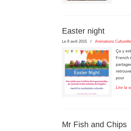
Easter night
Le 8 avril 2015
/
Animations Culturell
Ça y est
French 
partage
retrouve
pour
Lire la s
Mr Fish and Chips