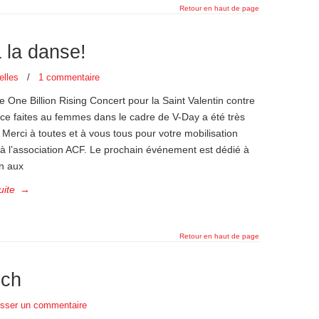
Retour en haut de page
à la danse!
elles
/
1 commentaire
e One Billion Rising Concert pour la Saint Valentin contre
nce faites au femmes dans le cadre de V-Day a été très
Merci à toutes et à vous tous pour votre mobilisation
’à l’association ACF. Le prochain événement est dédié à
ion aux
uite
→
Retour en haut de page
nch
isser un commentaire