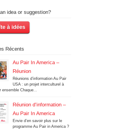
an idea or suggestion?
te à idées
les Récents
Au Pair In America –
Réunion
Réunions d’information Au Pair
USA : un projet interculturel à
r ensemble Chaque...
Réunion d’information –
Au Pair In America
Envie d’en savoir plus sur le
programme Au Pair in America ?