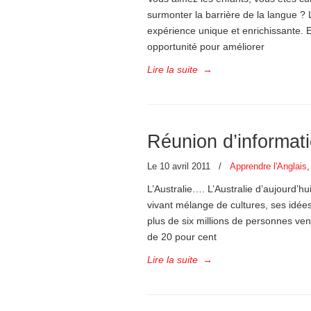
surmonter la barrière de la langue ? 
expérience unique et enrichissante. En
opportunité pour améliorer
Lire la suite
→
Réunion d’informati
Le 10 avril 2011
/
Apprendre l'Anglais
L’Australie…. L’Australie d’aujourd’hu
vivant mélange de cultures, ses idées
plus de six millions de personnes ve
de 20 pour cent
Lire la suite
→