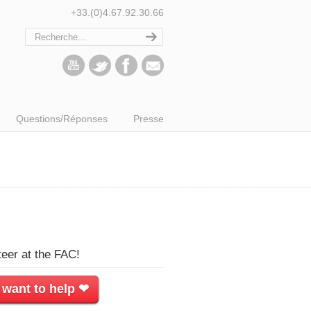
+33.(0)4.67.92.30.66
Questions/Réponses
Presse
teer at the FAC!
 want to help ❤