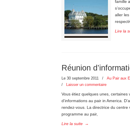
famille 
s’occupe
aller le
respect
Lire la s
Réunion d’informati
Le 30 septembre 2011
/
Au Pair aux E
/
Laisser un commentaire
Vous étiez quelques unes, certaines
d’informations au pair in America. D’au
rendez-vous. La directrice du centre
programme au pair,
Lire la suite
→