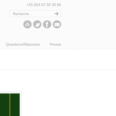
+33.(0)4.67.92.30.66
Questions/Réponses
Presse