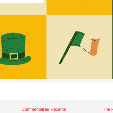
Commentaires Récents
The 