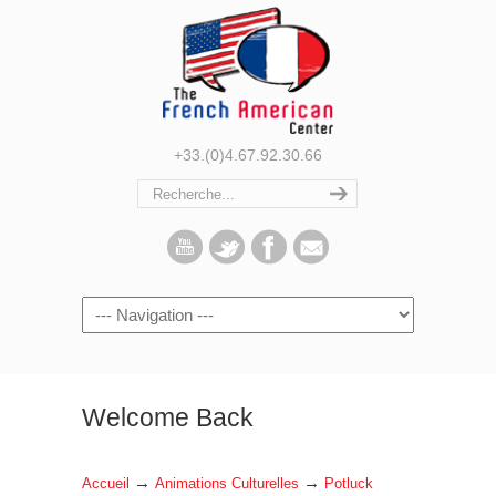
+33.(0)4.67.92.30.66
Navigation
Welcome Back
→
→
Accueil
Animations Culturelles
Potluck