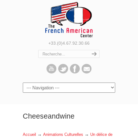
+33.(0)4.67.92.30.66
Navigation
Cheeseandwine
→
→
Accueil
Animations Culturelles
Un délice de