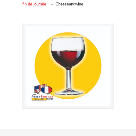
→
fin de journée !
Cheeseandwine