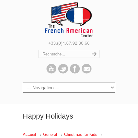
+33.(0)4.67.92.30.66
Navigation
Happy Holidays
→
→
→
Accueil
General
Christmas for Kids