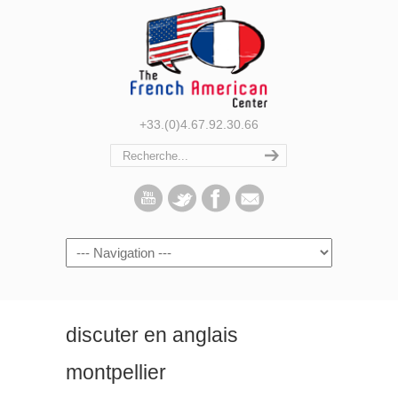
+33.(0)4.67.92.30.66
Navigation
discuter en anglais
montpellier