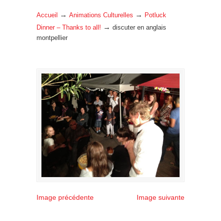
→
→
Accueil
Animations Culturelles
Potluck
→
Dinner – Thanks to all!
discuter en anglais
montpellier
Image précédente
Image suivante