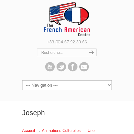
+33.(0)4.67.92.30.66
Navigation
Joseph
→
→
Accueil
Animations Culturelles
Une