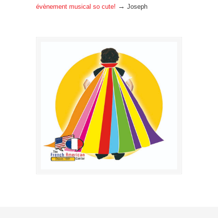
→
évènement musical so cute!
Joseph