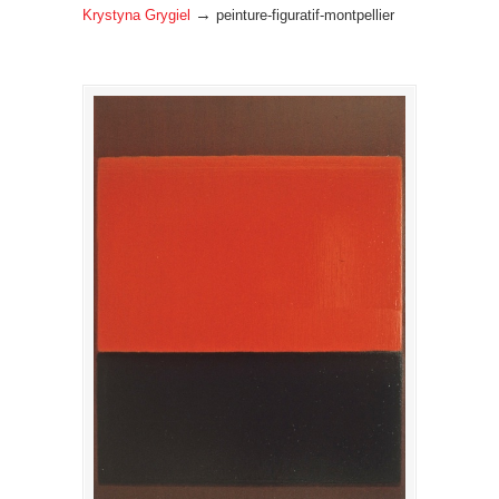
→
Krystyna Grygiel
peinture-figuratif-montpellier