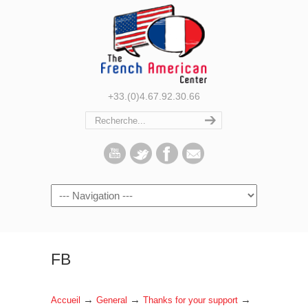
+33.(0)4.67.92.30.66
Navigation
FB
→
→
→
Accueil
General
Thanks for your support