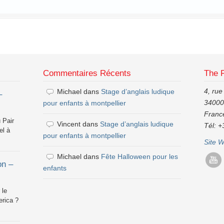
Commentaires Récents
The 
4, rue
Michael
dans
Stage d’anglais ludique
–
34000,
pour enfants à montpellier
Franc
 Pair
Vincent
dans
Stage d’anglais ludique
Tél: +
el à
pour enfants à montpellier
Site 
Michael
dans
Fête Halloween pour les
on –
enfants
 le
rica ?