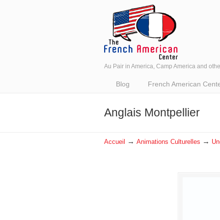
Au Pair in America, Camp America and oth
Navigation
Blog
French American Center 
Anglais Montpellier
→
→
Accueil
Animations Culturelles
Un