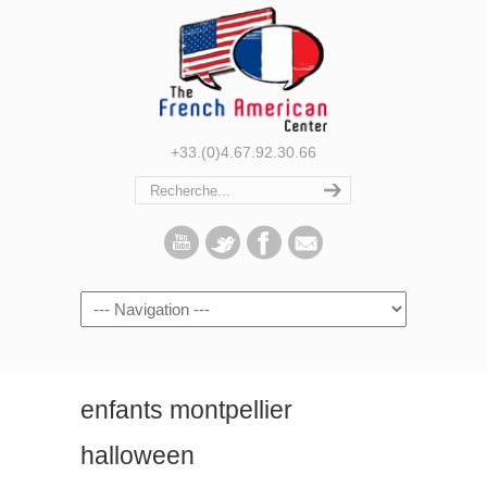
+33.(0)4.67.92.30.66
Navigation
enfants montpellier
halloween