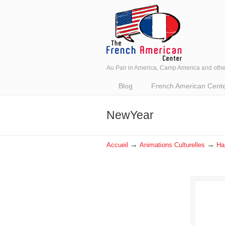
Au Pair in America, Camp America and oth
Navigation
Blog
French American Center 
NewYear
→
→
Accueil
Animations Culturelles
Ha