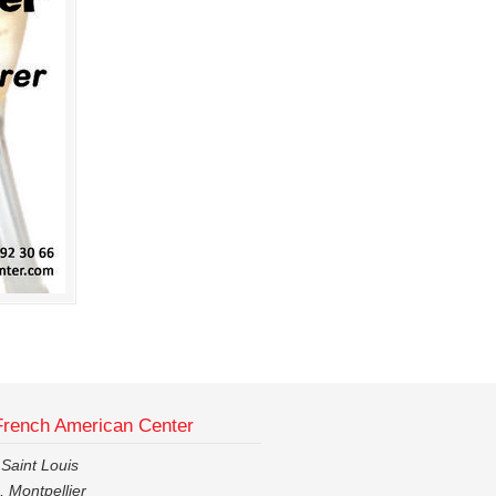
French American Center
 Saint Louis
 Montpellier