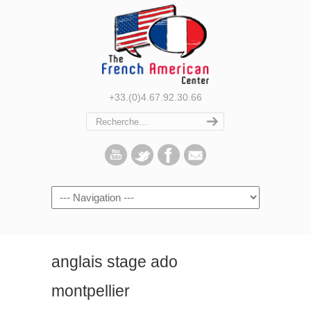
+33.(0)4.67.92.30.66
Navigation
anglais stage ado
montpellier