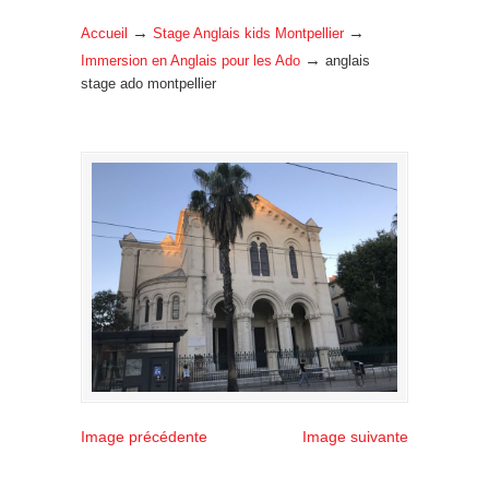
→
→
Accueil
Stage Anglais kids Montpellier
→
Immersion en Anglais pour les Ado
anglais
stage ado montpellier
Image précédente
Image suivante