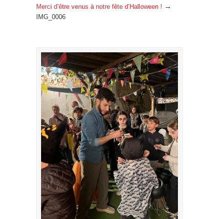
→
Merci d’être venus à notre fête d’Halloween !
IMG_0006