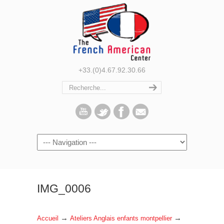
+33.(0)4.67.92.30.66
Navigation
IMG_0006
→
→
Accueil
Ateliers Anglais enfants montpellier