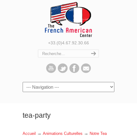
+33.(0)4.67.92.30.66
Navigation
tea-party
→
→
Accueil
Animations Culturelles
Notre Tea