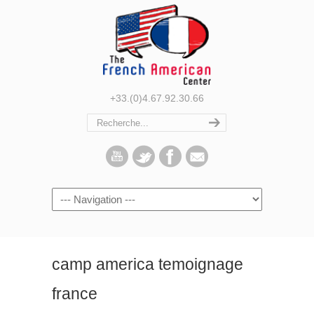
+33.(0)4.67.92.30.66
Navigation
camp america temoignage
france