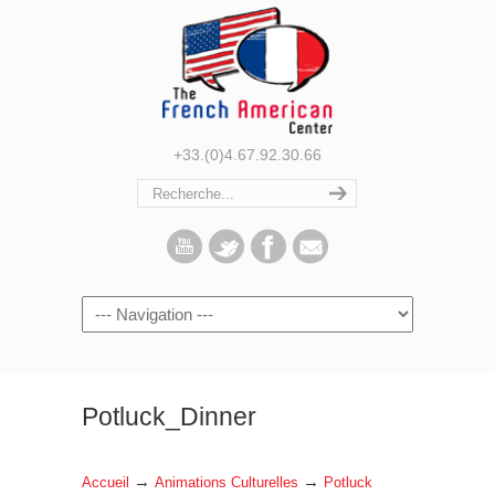
+33.(0)4.67.92.30.66
Navigation
Potluck_Dinner
→
→
Accueil
Animations Culturelles
Potluck