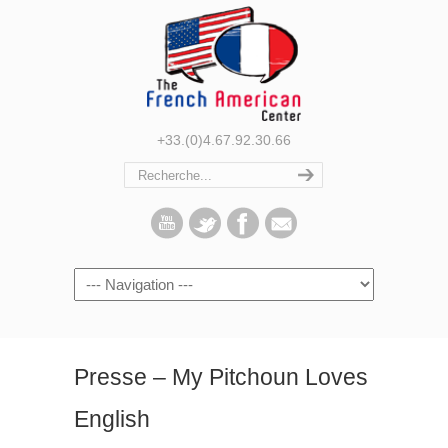
+33.(0)4.67.92.30.66
Navigation
Presse – My Pitchoun Loves
English