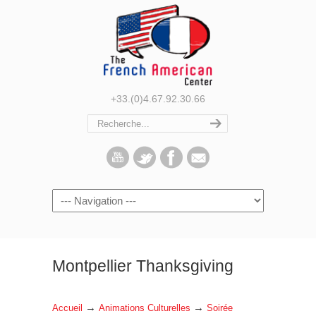
+33.(0)4.67.92.30.66
Navigation
Montpellier Thanksgiving
→
→
Accueil
Animations Culturelles
Soirée