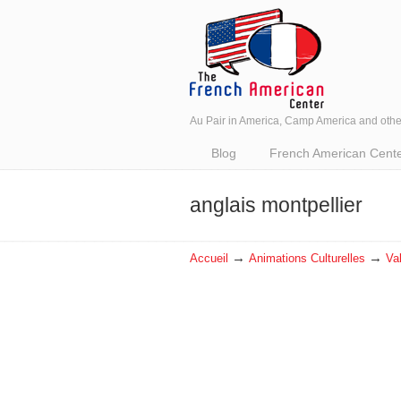
Au Pair in America, Camp America and oth
Navigation
Blog
French American Center 
anglais montpellier
→
→
Accueil
Animations Culturelles
Va