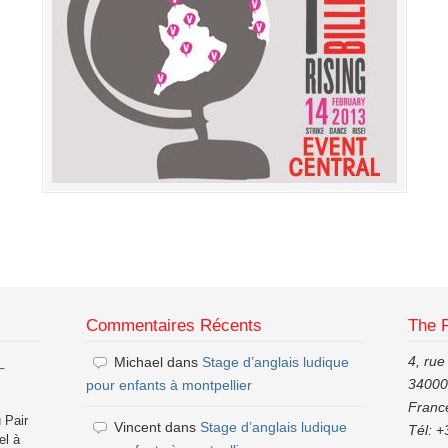
Commentaires Récents
The 
4, rue
Michael
dans
Stage d’anglais ludique
–
34000,
pour enfants à montpellier
Franc
 Pair
Vincent
dans
Stage d’anglais ludique
Tél: +
el à