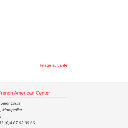
Image suivante
French American Center
 Saint Louis
 Montpellier
e
33 (0)4 67 92 30 66