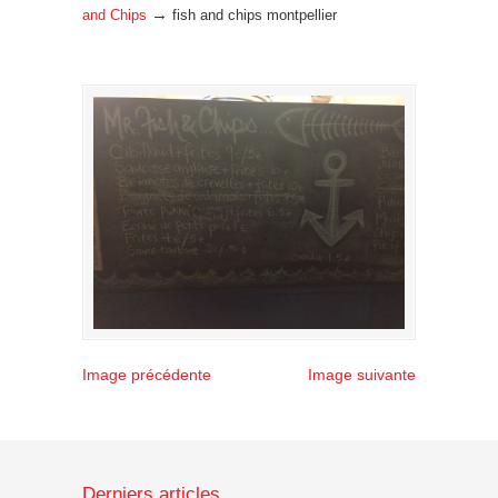
→
and Chips
fish and chips montpellier
Image précédente
Image suivante
Derniers articles