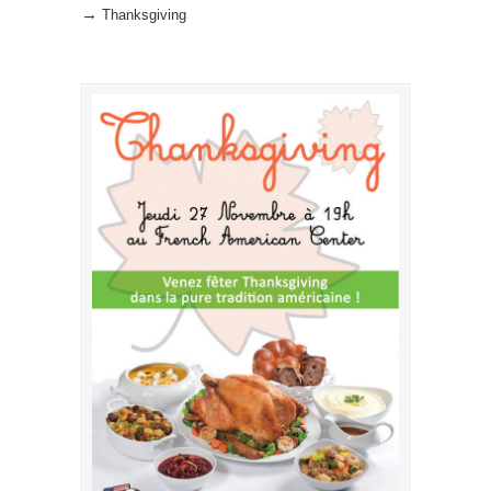
→
Thanksgiving