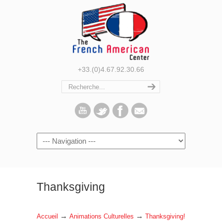
+33.(0)4.67.92.30.66
Navigation
Thanksgiving
→
→
Accueil
Animations Culturelles
Thanksgiving!