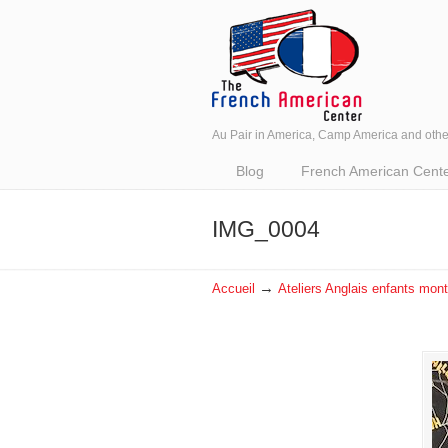
Au Pair in America, Camp America and oth
Navigation
Blog
French American Center 
IMG_0004
→
Accueil
Ateliers Anglais enfants montp