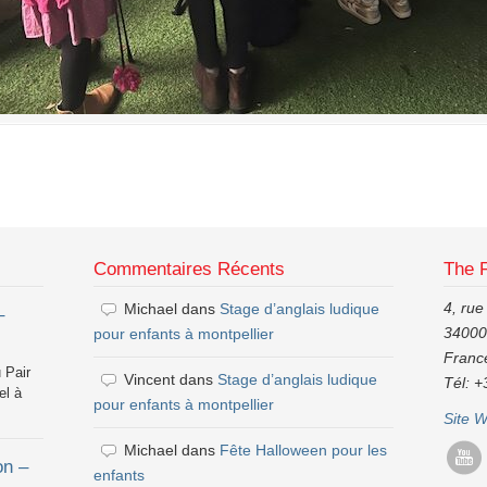
Commentaires Récents
The 
4, rue
Michael
dans
Stage d’anglais ludique
–
34000,
pour enfants à montpellier
Franc
 Pair
Vincent
dans
Stage d’anglais ludique
Tél: +
el à
pour enfants à montpellier
Site 
Michael
dans
Fête Halloween pour les
on –
enfants