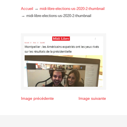
→
Accueil
midi-libre-elections-us-2020-2-thumbnail
→
midi-libre-elections-us-2020-2-thumbnail
Image précédente
Image suivante