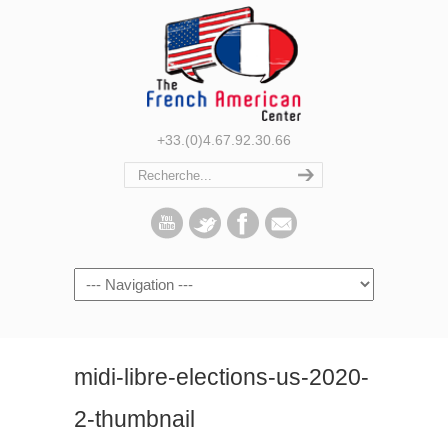
+33.(0)4.67.92.30.66
Navigation
midi-libre-elections-us-2020-
2-thumbnail