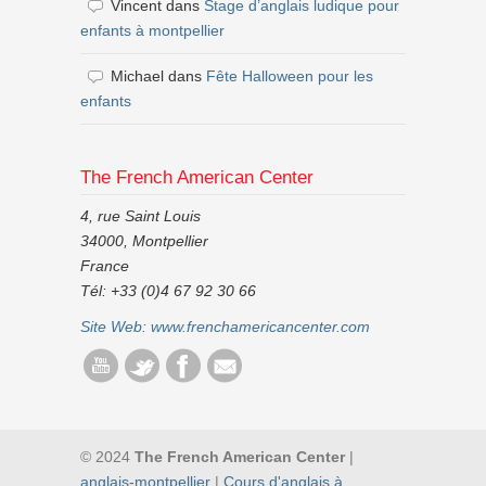
Vincent
dans
Stage d’anglais ludique pour
enfants à montpellier
Michael
dans
Fête Halloween pour les
enfants
The French American Center
4, rue Saint Louis
34000, Montpellier
France
Tél: +33 (0)4 67 92 30 66
Site Web:
www.frenchamericancenter.com
© 2024
The French American Center
|
anglais-montpellier
|
Cours d'anglais à