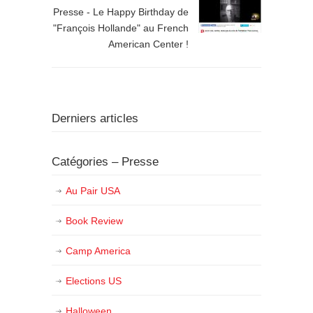
Presse - Le Happy Birthday de
"François Hollande" au French
American Center !
Derniers articles
Catégories – Presse
Au Pair USA
Book Review
Camp America
Elections US
Halloween