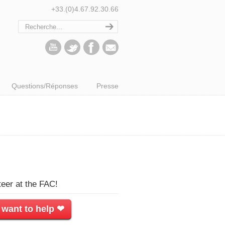
+33.(0)4.67.92.30.66
Questions/Réponses
Presse
teer at the FAC!
 want to help ❤