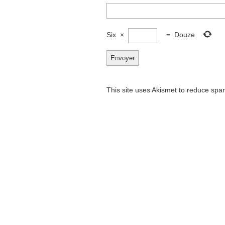
Six
×
=
Douze
This site uses Akismet to reduce sp