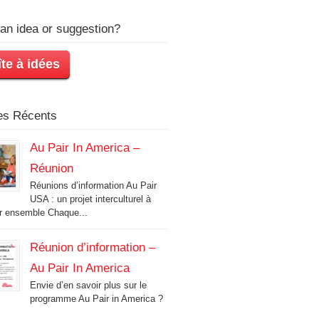
an idea or suggestion?
te à idées
les Récents
Au Pair In America –
Réunion
Réunions d’information Au Pair
USA : un projet interculturel à
r ensemble Chaque...
Réunion d’information –
Au Pair In America
Envie d’en savoir plus sur le
programme Au Pair in America ?