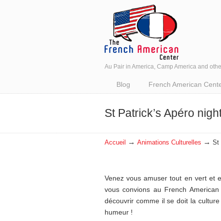
Au Pair in America, Camp America and oth
Navigation
Blog
French American Center 
St Patrick’s Apéro nigh
→
→
Accueil
Animations Culturelles
St
Venez vous amuser tout en vert et en
vous convions au French American 
découvrir comme il se doit la culture
humeur !