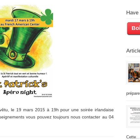
Have 
Boî
Artic
prépare
vêtu, le 19 mars 2015 à 19h pour une soirée irlandaise
nseignements vous pouvez toujours nous contacter au 04
Cette...