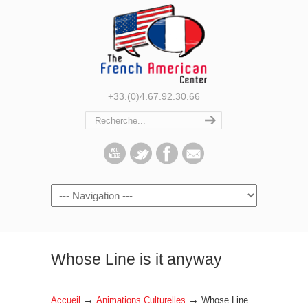
+33.(0)4.67.92.30.66
Navigation
Whose Line is it anyway
→
→
Accueil
Animations Culturelles
Whose Line