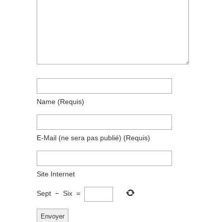
Name
(requis)
E-Mail
(ne sera pas publié)
(requis)
Site Internet
Sept
−
Six
=