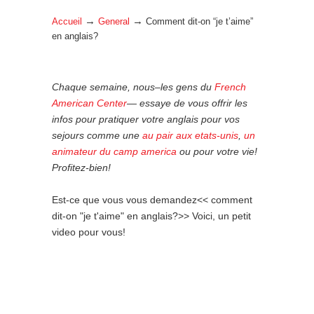
→
→
Accueil
General
Comment dit-on “je t’aime”
en anglais?
Chaque semaine, nous–les gens du
French
American Center
— essaye de vous offrir les
infos pour pratiquer votre anglais pour vos
sejours comme une
au pair aux etats-unis
,
un
animateur du camp america
ou pour votre vie!
Profitez-bien!
Est-ce que vous vous demandez<< comment
dit-on "je t'aime" en anglais?>> Voici, un petit
video pour vous!