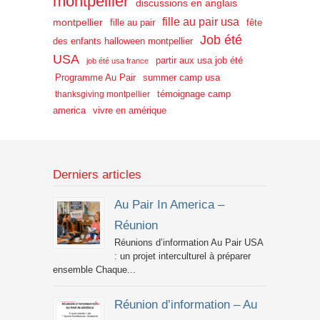
montpellier
discussions en anglais
fille au pair usa
montpellier
fille au pair
fête
Job été
des enfants halloween montpellier
USA
partir aux usa job été
job été usa france
Programme Au Pair
summer camp usa
témoignage camp
thanksgiving montpellier
america
vivre en amérique
Derniers articles
Au Pair In America –
Réunion
Réunions d’information Au Pair USA
: un projet interculturel à préparer
ensemble Chaque...
Réunion d’information – Au