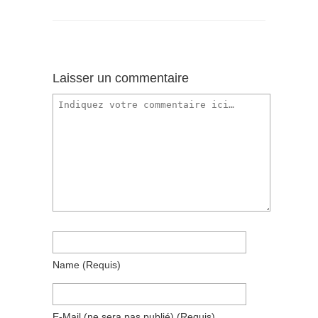
Laisser un commentaire
Name
(requis)
E-Mail
(ne sera pas publié)
(requis)