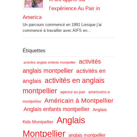
l’expérience Au Pair in
America
Un parcours commencé en 1991 Lorsque j’ai
commencé à travailler avec AIFS en...
Étiquettes
activités
activites anglais enfants montpellier
anglais montpellier
activités en
activités en anglais
anglais
montpellier
agence au pair
americains a
Américain à Montpellier
montpellier
Anglais enfants montpellier
Anglais
Anglais
Kids Montpellier
Montpellier
anglais montpellier