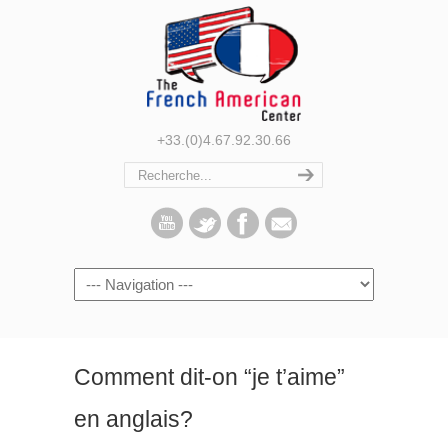
+33.(0)4.67.92.30.66
Navigation
Comment dit-on “je t’aime”
en anglais?