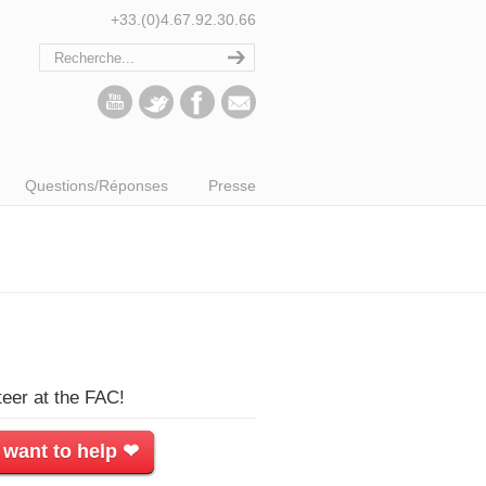
+33.(0)4.67.92.30.66
Questions/Réponses
Presse
teer at the FAC!
 want to help ❤