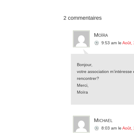
2 commentaires
Moïra
9:53 am
le
Août,
Bonjour,
votre association m’intéresse
rencontrer?
Merci,
Moïra
Michael
8:03 am
le
Août,