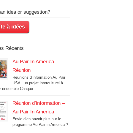
an idea or suggestion?
te à idées
les Récents
Au Pair In America –
Réunion
Réunions d’information Au Pair
USA : un projet interculturel à
r ensemble Chaque...
Réunion d’information –
Au Pair In America
Envie d’en savoir plus sur le
programme Au Pair in America ?