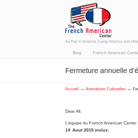
Au Pair in America, Camp America and oth
Navigation
Blog
French American Center 
Fermeture annuelle d’é
→
→
Accueil
Animations Culturelles
Fe
Dear All,
L’équipe du French American Center
14 Aout 2015 inclus.