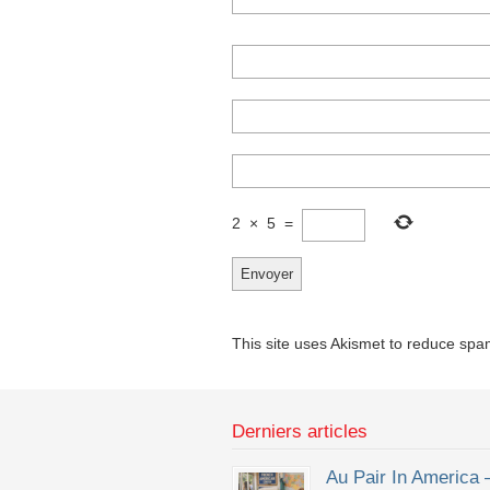
2
×
5
=
This site uses Akismet to reduce sp
Derniers articles
Au Pair In America 