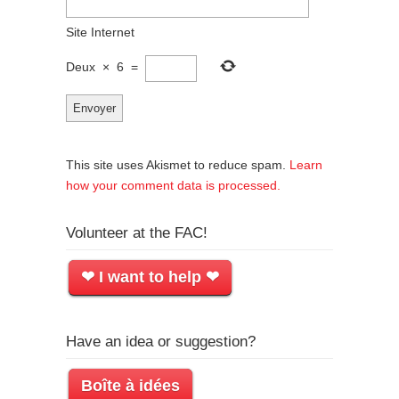
Site Internet
Deux
×
6
=
This site uses Akismet to reduce spam.
Learn
how your comment data is processed.
Volunteer at the FAC!
❤ I want to help ❤
Have an idea or suggestion?
Boîte à idées