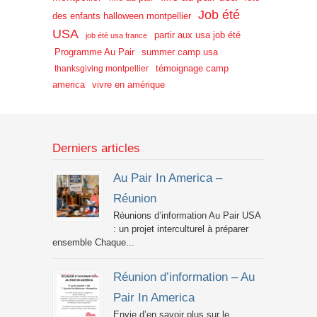
Job été
des enfants halloween montpellier
USA
partir aux usa job été
job été usa france
Programme Au Pair
summer camp usa
témoignage camp
thanksgiving montpellier
america
vivre en amérique
Derniers articles
Au Pair In America –
Réunion
Réunions d’information Au Pair USA
: un projet interculturel à préparer
ensemble Chaque...
Réunion d’information – Au
Pair In America
Envie d’en savoir plus sur le