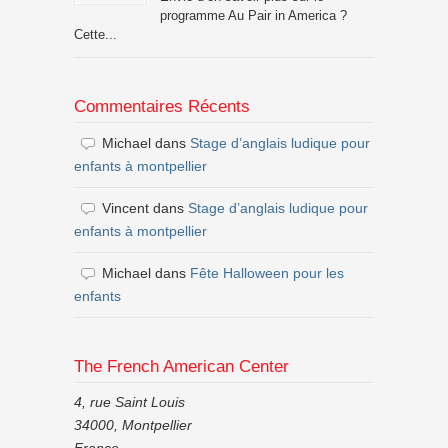
programme Au Pair in America ?
Cette...
Commentaires Récents
Michael
dans
Stage d’anglais ludique pour
enfants à montpellier
Vincent
dans
Stage d’anglais ludique pour
enfants à montpellier
Michael
dans
Fête Halloween pour les
enfants
The French American Center
4, rue Saint Louis
34000, Montpellier