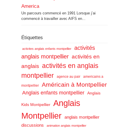
America
Un parcours commencé en 1991 Lorsque j’ai
commencé à travailler avec AIFS en...
Étiquettes
activités
activites anglais enfants montpellier
anglais montpellier
activités en
activités en anglais
anglais
montpellier
agence au pair
americains a
Américain à Montpellier
montpellier
Anglais enfants montpellier
Anglais
Anglais
Kids Montpellier
Montpellier
anglais montpellier
discussions
animation anglais montpellier