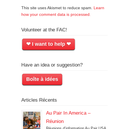
This site uses Akismet to reduce spam.
Learn
how your comment data is processed.
Volunteer at the FAC!
❤ I want to help ❤
Have an idea or suggestion?
Boîte à idées
Articles Récents
Au Pair In America –
Réunion
Réunions d’information Au Pair USA