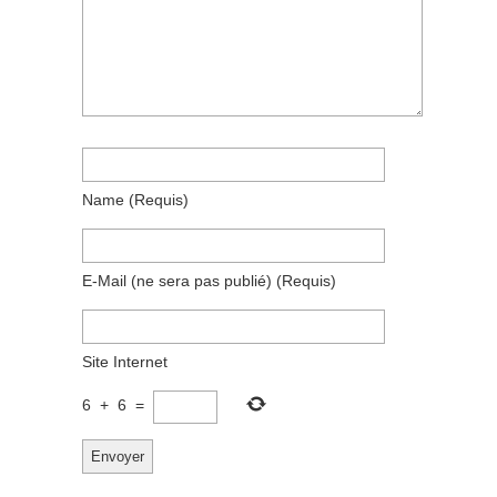
Name
(requis)
E-Mail
(ne sera pas publié)
(requis)
Site Internet
6
+
6
=