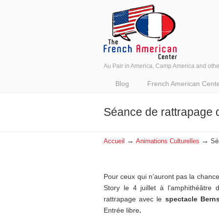
Au Pair in America, Camp America and oth
Navigation
Blog
French American Center 
Séance de rattrapage 
→
→
Accueil
Animations Culturelles
Sé
Pour ceux qui n’auront pas la chance
Story le 4 juillet à l’amphithéâtr
rattrapage avec le
spectacle Berns
Entrée libre
.