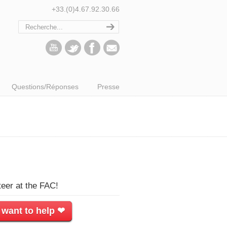
+33.(0)4.67.92.30.66
Questions/Réponses
Presse
teer at the FAC!
 want to help ❤