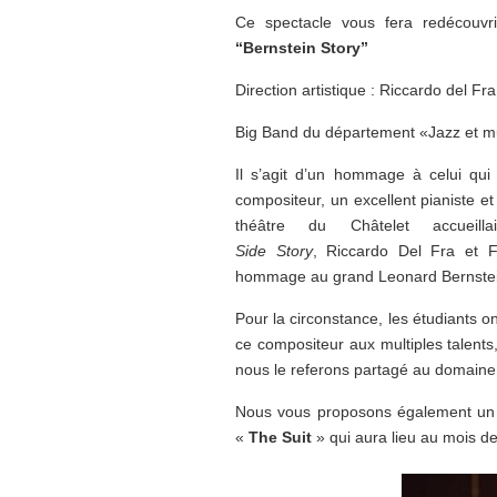
Ce spectacle vous fera redécouvri
“
Bernstein Story”
Direction artistique : Riccardo del Fra
Big Band du département «Jazz et m
Il s’agit d’un hommage à celui qui 
compositeur, un excellent pianiste et
théâtre du Châtelet accueil
Side
Story
, Riccardo Del Fra et F
hommage au grand Leonard Bernstei
Pour la circonstance, les étudiants 
ce compositeur aux multiples talents
nous le referons partagé au domaine
Nous vous proposons également u
«
The Suit
» qui aura lieu au mois d