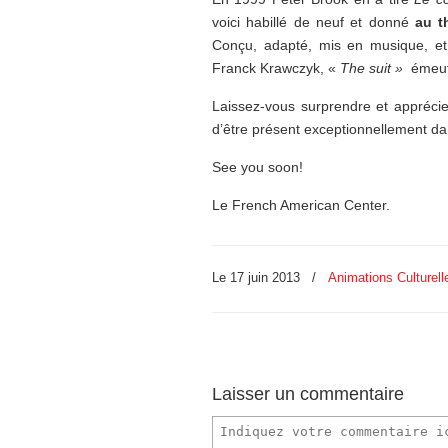
voici habillé de neuf et donné
au t
Conçu, adapté, mis en musique, et
Franck Krawczyk, «
The suit »
émeut,
Laissez-vous surprendre et apprécie
d’être présent exceptionnellement da
See you soon!
Le French American Center.
Le 17 juin 2013
/
Animations Culturell
Laisser un commentaire