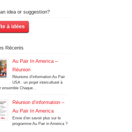
an idea or suggestion?
te à idées
les Récents
Au Pair In America –
Réunion
Réunions d’information Au Pair
USA : un projet interculturel à
r ensemble Chaque...
Réunion d’information –
Au Pair In America
Envie d’en savoir plus sur le
programme Au Pair in America ?