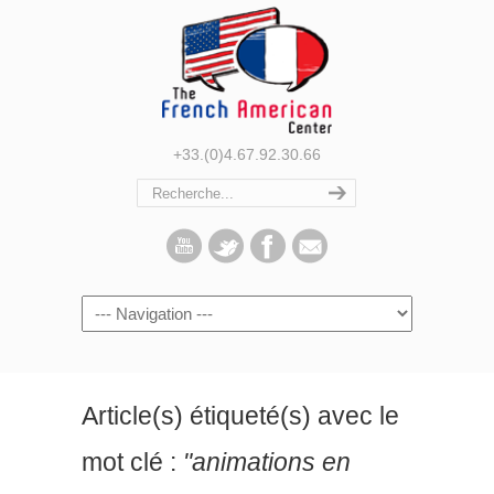
+33.(0)4.67.92.30.66
Navigation
Article(s) étiqueté(s) avec le
mot clé :
"animations en