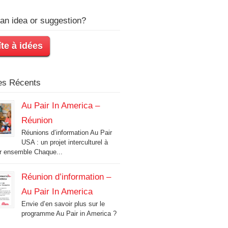
an idea or suggestion?
te à idées
les Récents
Au Pair In America –
Réunion
Réunions d’information Au Pair
USA : un projet interculturel à
r ensemble Chaque...
Réunion d’information –
Au Pair In America
Envie d’en savoir plus sur le
programme Au Pair in America ?