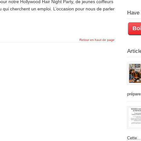
pour notre Hollywood Hair Night Party, de jeunes coiffeurs
 ou qui cherchent un emploi. L’occasion pour nous de parler
Have 
Boî
Retour en haut de page
Artic
prépare
Cette...