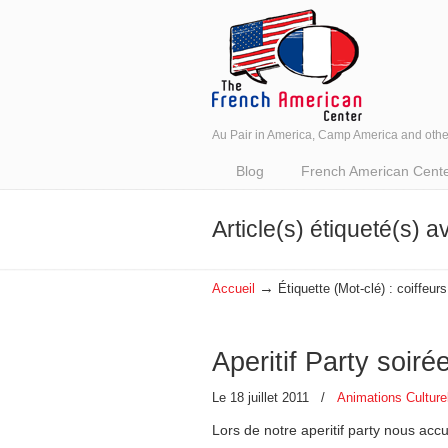
Au Pair in America, Camp America and oth
Navigation
Blog
French American Center 
Article(s) étiqueté(s) a
→
Accueil
Étiquette (Mot-clé) : coiffeur
Aperitif Party soir
Le 18 juillet 2011
/
Animations Culture
Lors de notre aperitif party nous acc