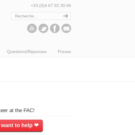
+33.(0)4.67.92.30.66
Questions/Réponses
Presse
teer at the FAC!
 want to help ❤