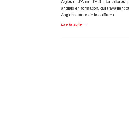
Aigles et d’Anne d’A.S Intercultures, 
anglais en formation, qui travaillent
Anglais autour de la coiffure et
Lire la suite
→