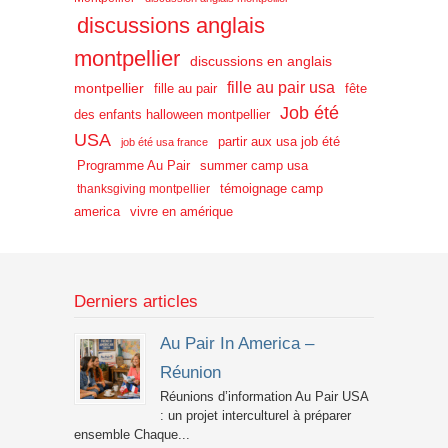
discussions anglais
montpellier
discussions en anglais
fille au pair usa
montpellier
fille au pair
fête
Job été
des enfants halloween montpellier
USA
partir aux usa job été
job été usa france
Programme Au Pair
summer camp usa
témoignage camp
thanksgiving montpellier
america
vivre en amérique
Derniers articles
Au Pair In America –
Réunion
Réunions d’information Au Pair USA
: un projet interculturel à préparer
ensemble Chaque...