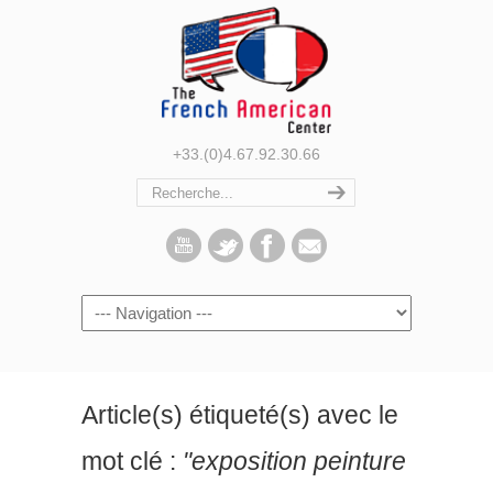
+33.(0)4.67.92.30.66
Navigation
Article(s) étiqueté(s) avec le
mot clé :
"exposition peinture