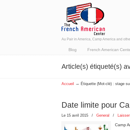
Au Pair in America, Camp America and oth
Navigation
Blog
French American Center 
Article(s) étiqueté(s) a
→
Accueil
Étiquette (Mot-clé) : stage 
Date limite pour C
Le 15 avril 2015
/
General
/
Laisse
Camp Am