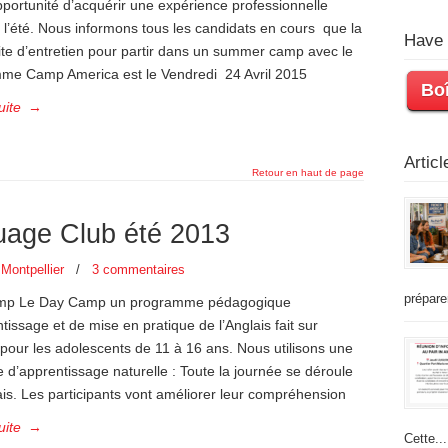
opportunité d’acquérir une expérience professionnelle
l’été. Nous informons tous les candidats en cours que la
Have 
ite d’entretien pour partir dans un summer camp avec le
me Camp America est le Vendredi 24 Avril 2015
Boî
uite
→
Artic
Retour en haut de page
age Club été 2013
Montpellier
/
3 commentaires
prépare
mp Le Day Camp un programme pédagogique
tissage et de mise en pratique de l’Anglais fait sur
pour les adolescents de 11 à 16 ans. Nous utilisons une
d’apprentissage naturelle : Toute la journée se déroule
is. Les participants vont améliorer leur compréhension
uite
→
Cette...