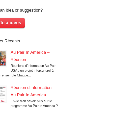
an idea or suggestion?
te à idées
les Récents
Au Pair In America –
Réunion
Réunions d’information Au Pair
USA : un projet interculturel à
r ensemble Chaque...
Réunion d’information –
Au Pair In America
Envie d’en savoir plus sur le
programme Au Pair in America ?