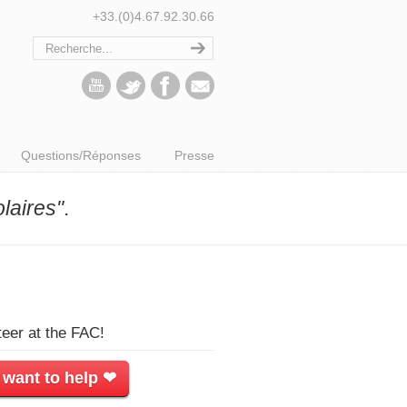
+33.(0)4.67.92.30.66
Questions/Réponses
Presse
laires"
.
teer at the FAC!
 want to help ❤