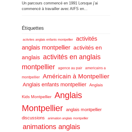
Un parcours commencé en 1991 Lorsque j’ai
commencé à travailler avec AIFS en...
Étiquettes
activités
activites anglais enfants montpellier
anglais montpellier
activités en
activités en anglais
anglais
montpellier
agence au pair
americains a
Américain à Montpellier
montpellier
Anglais enfants montpellier
Anglais
Anglais
Kids Montpellier
Montpellier
anglais montpellier
discussions
animation anglais montpellier
animations anglais