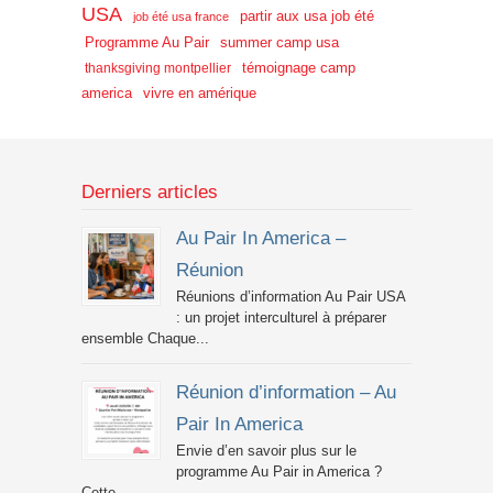
USA
partir aux usa job été
job été usa france
Programme Au Pair
summer camp usa
témoignage camp
thanksgiving montpellier
america
vivre en amérique
Derniers articles
Au Pair In America –
Réunion
Réunions d’information Au Pair USA
: un projet interculturel à préparer
ensemble Chaque...
Réunion d’information – Au
Pair In America
Envie d’en savoir plus sur le
programme Au Pair in America ?
Cette...