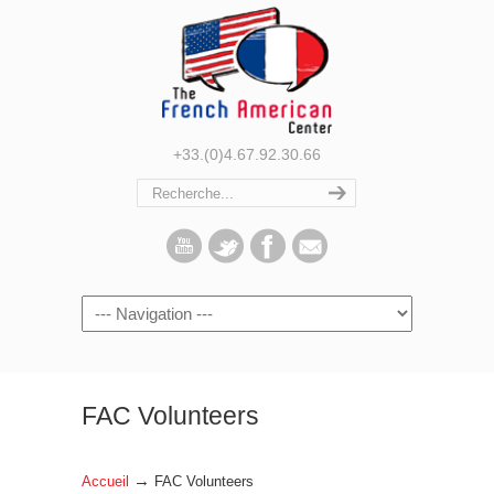
+33.(0)4.67.92.30.66
Navigation
FAC Volunteers
→
Accueil
FAC Volunteers