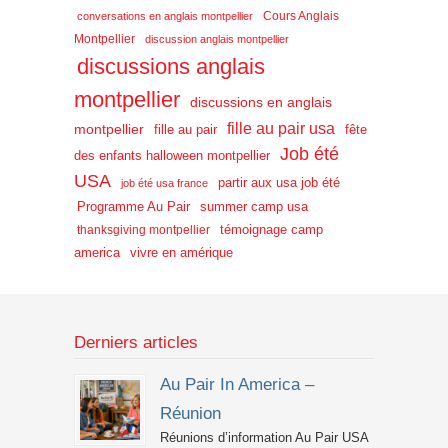
Cours Anglais
conversations en anglais montpellier
Montpellier
discussion anglais montpellier
discussions anglais
montpellier
discussions en anglais
fille au pair usa
montpellier
fille au pair
fête
Job été
des enfants halloween montpellier
USA
partir aux usa job été
job été usa france
Programme Au Pair
summer camp usa
témoignage camp
thanksgiving montpellier
america
vivre en amérique
Derniers articles
Au Pair In America –
Réunion
Réunions d’information Au Pair USA