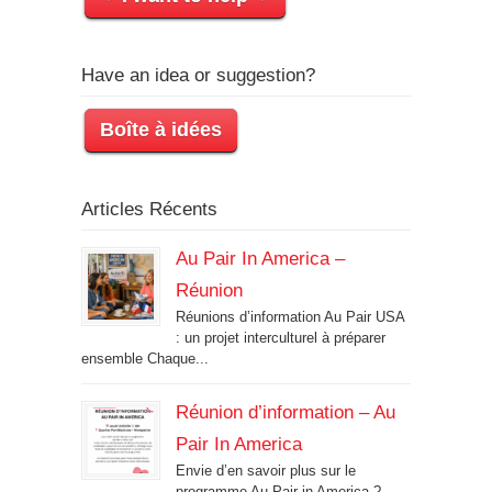
Have an idea or suggestion?
Boîte à idées
Articles Récents
Au Pair In America –
Réunion
Réunions d’information Au Pair USA
: un projet interculturel à préparer
ensemble Chaque...
Réunion d’information – Au
Pair In America
Envie d’en savoir plus sur le
programme Au Pair in America ?