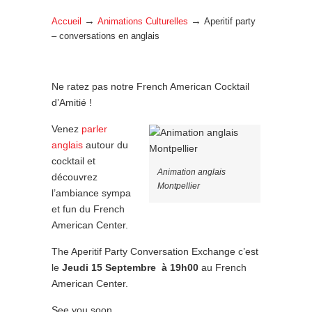
→
→
Accueil
Animations Culturelles
Aperitif party
– conversations en anglais
Ne ratez pas notre French American Cocktail
d’Amitié !
Venez
parler
anglais
autour du
cocktail et
Animation anglais
découvrez
Montpellier
l’ambiance sympa
et fun du French
American Center.
The Aperitif Party Conversation Exchange c’est
le
Jeudi 15 Septembre à 19h00
au French
American Center.
See you soon.