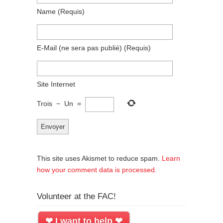
Name
(requis)
E-Mail
(ne sera pas publié)
(requis)
Site Internet
Trois
−
Un
=
This site uses Akismet to reduce spam.
Learn
how your comment data is processed.
Volunteer at the FAC!
❤ I want to help ❤