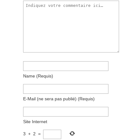
Name
(requis)
E-Mail
(ne sera pas publié)
(requis)
Site Internet
3
+
2
=