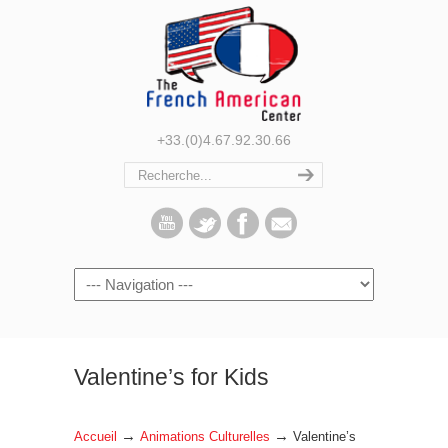
+33.(0)4.67.92.30.66
Navigation
Valentine’s for Kids
→
→
Accueil
Animations Culturelles
Valentine’s