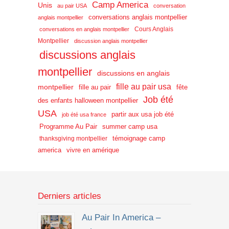
Camp America
Unis
au pair USA
conversation
conversations anglais montpellier
anglais montpellier
Cours Anglais
conversations en anglais montpellier
Montpellier
discussion anglais montpellier
discussions anglais
montpellier
discussions en anglais
fille au pair usa
montpellier
fille au pair
fête
Job été
des enfants halloween montpellier
USA
partir aux usa job été
job été usa france
Programme Au Pair
summer camp usa
témoignage camp
thanksgiving montpellier
america
vivre en amérique
Derniers articles
Au Pair In America –