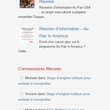
Réunion
Réunions d’information Au Pair USA
: un projet interculturel à préparer
ensemble Chaque...
Réunion d’information – Au
Pair In America
Envie d’en savoir plus sur le
programme Au Pair in America ?
Cette...
Commentaires Récents
Michael
dans
Stage d’anglais ludique pour
enfants à montpellier
Vincent
dans
Stage d’anglais ludique pour
enfants à montpellier
Michael
dans
Fête Halloween pour les