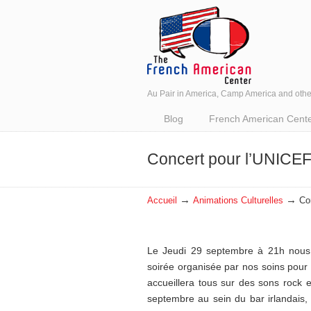
Au Pair in America, Camp America and oth
Navigation
Blog
French American Center 
Concert pour l’UNICE
→
→
Accueil
Animations Culturelles
Co
Le Jeudi 29 septembre à 21h nous 
soirée organisée par nos soins pour 
accueillera tous sur des sons rock 
septembre au sein du bar irlandais, 