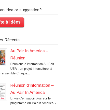
an idea or suggestion?
te à idées
les Récents
Au Pair In America –
Réunion
Réunions d’information Au Pair
USA : un projet interculturel à
r ensemble Chaque...
Réunion d’information –
Au Pair In America
Envie d’en savoir plus sur le
programme Au Pair in America ?