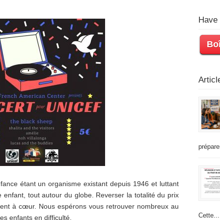
Have 
Boî
Artic
prépare
fance étant un organisme existant depuis 1946 et luttant
enfant, tout autour du globe. Reverser la totalité du prix
tient à cœur. Nous espérons vous retrouver nombreux au
Cette...
es enfants en difficulté.