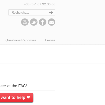
+33.(0)4.67.92.30.66
Questions/Réponses
Presse
teer at the FAC!
 want to help ❤