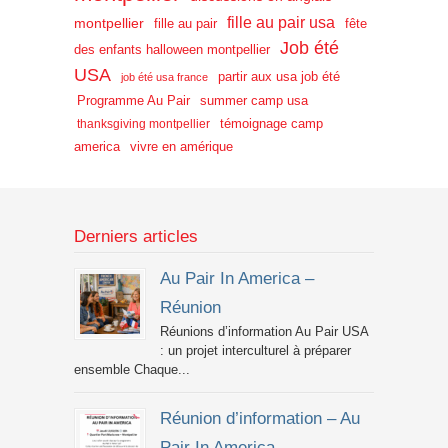
fille au pair usa
montpellier
fille au pair
fête
Job été
des enfants halloween montpellier
USA
partir aux usa job été
job été usa france
Programme Au Pair
summer camp usa
témoignage camp
thanksgiving montpellier
america
vivre en amérique
Derniers articles
Au Pair In America –
Réunion
Réunions d’information Au Pair USA
: un projet interculturel à préparer
ensemble Chaque...
Réunion d’information – Au
Pair In America