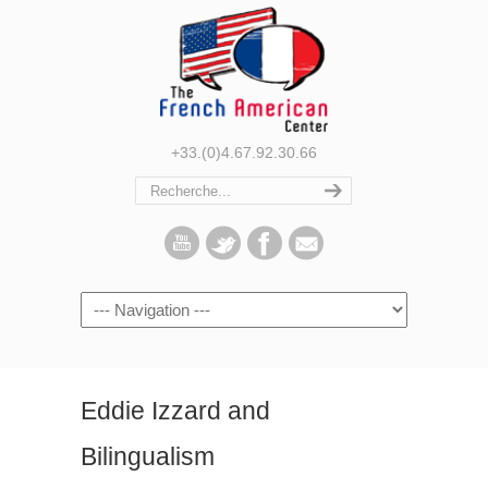
+33.(0)4.67.92.30.66
Navigation
Eddie Izzard and
Bilingualism