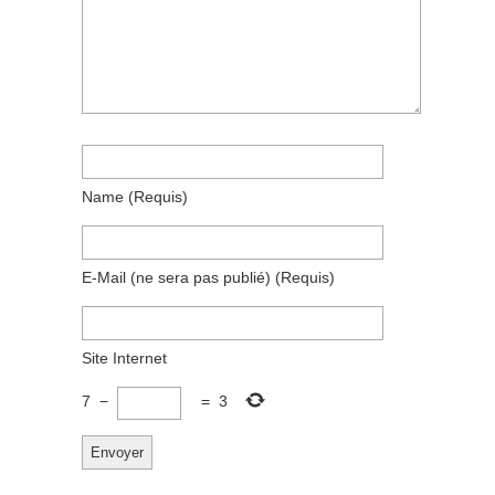
Name
(requis)
E-Mail
(ne sera pas publié)
(requis)
Site Internet
7
−
=
3