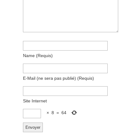
Name
(requis)
E-Mail
(ne sera pas publié)
(requis)
Site Internet
×
8
=
64