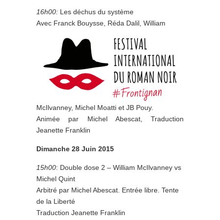
16h00:
Les déchus du système
Avec Franck Bouysse, Réda Dalil, William
McIlvanney, Michel Moatti et JB Pouy.
Animée par Michel Abescat, Traduction
Jeanette Franklin
Dimanche 28 Juin 2015
15h00
: Double dose 2 – William McIlvanney vs
Michel Quint
Arbitré par Michel Abescat. Entrée libre. Tente
de la Liberté
Traduction Jeanette Franklin