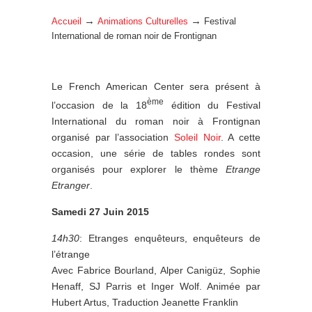
→
→
Accueil
Animations Culturelles
Festival
International de roman noir de Frontignan
Le French American Center sera présent à
ème
l’occasion de la 18
édition du Festival
International du roman noir à Frontignan
organisé par l’association
Soleil Noir
. A cette
occasion, une série de tables rondes sont
organisés pour explorer le thème
Etrange
Etranger
.
Samedi 27 Juin 2015
14h30
: Etranges enquêteurs, enquêteurs de
l’étrange
Avec Fabrice Bourland, Alper Canigüz, Sophie
Henaff, SJ Parris et Inger Wolf. Animée par
Hubert Artus, Traduction Jeanette Franklin