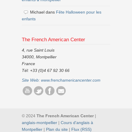
Michael
dans
Fête Halloween pour les
enfants
The French American Center
4, rue Saint Louis
34000, Montpellier
France
Tél: +33 (0)4 67 92 30 66
Site Web:
www.frenchamericancenter.com
© 2024
The French American Center
|
anglais-montpellier
|
Cours d'anglais à
Montpellier
|
Plan du site
|
Flux (RSS)