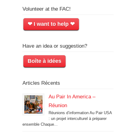
Volunteer at the FAC!
❤ I want to help ❤
Have an idea or suggestion?
Boîte à idées
Articles Récents
Au Pair In America –
Réunion
Réunions d’information Au Pair USA
: un projet interculturel à préparer
ensemble Chaque...