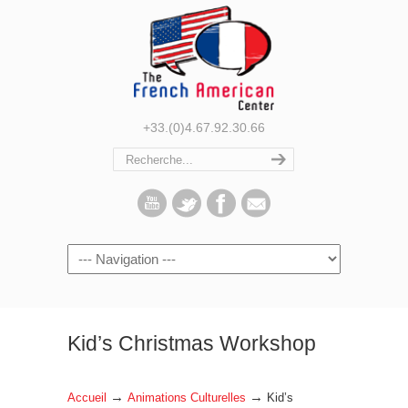
+33.(0)4.67.92.30.66
Navigation
Kid’s Christmas Workshop
→
→
Accueil
Animations Culturelles
Kid’s