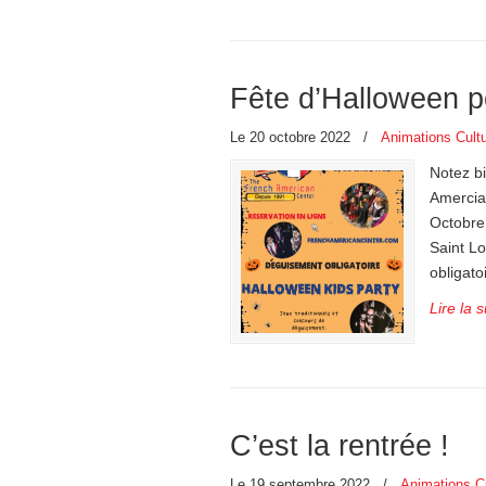
Fête d’Halloween p
Le 20 octobre 2022
/
Animations Cultu
Notez b
Amercian
Octobre
Saint Lo
obligat
Lire la s
C’est la rentrée !
Le 19 septembre 2022
/
Animations Cu