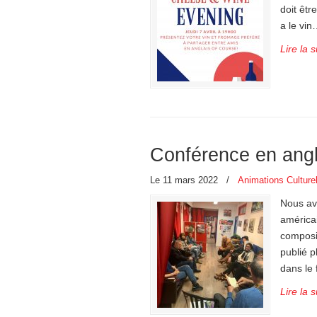
doit êtr
a le vin
Lire la s
Conférence en angl
Le 11 mars 2022
/
Animations Culture
Nous av
américa
composit
publié p
dans le 
Lire la s