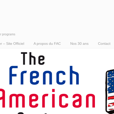
er programs
– Site Officiel
A propos du FAC
Nos 30 ans
Contact