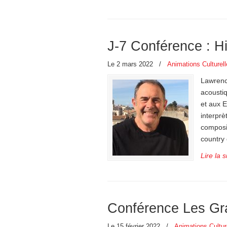
J-7 Conférence : Hi
Le 2 mars 2022
/
Animations Culturel
Lawrenc
acoustiq
et aux 
interprè
composit
country 
Lire la s
Conférence Les Gr
Le 15 février 2022
/
Animations Cultur