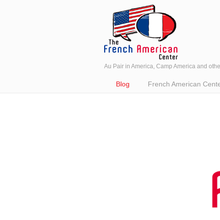
Au Pair in America, Camp America and oth
Navigation
Blog
French American Center 