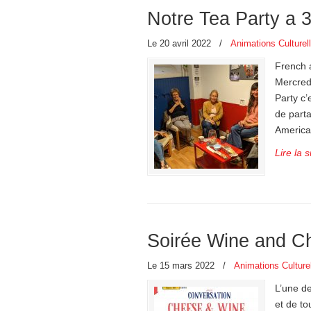
Notre Tea Party a 
Le 20 avril 2022
/
Animations Culturel
French 
Mercred
Party c
de part
America
Lire la s
Soirée Wine and C
Le 15 mars 2022
/
Animations Culture
L’une de
et de to