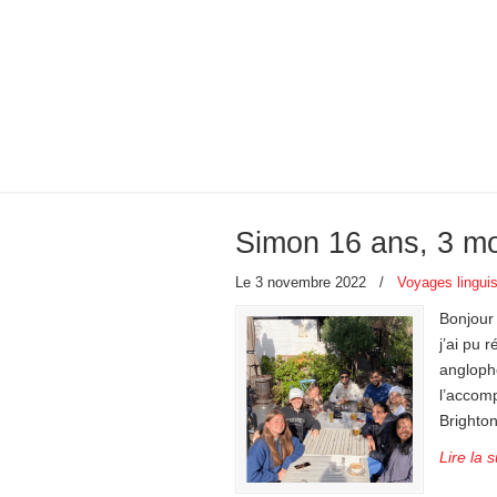
Simon 16 ans, 3 moi
Le 3 novembre 2022
/
Voyages linguis
Bonjour 
j’ai pu 
angloph
l’accom
Brighton
Lire la s